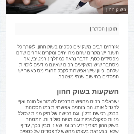
בשוק ההון
תוכן
[
הסתר
]
אזרחים רבים משקיעים כספים בשוק ההון, לאורך כל
השנה יש מקרים שהם מרוויחים ומקרים אחרים שהם
מפסידים כסף. הדבר נראה כמהלך נורמטיבי, אך
מסתבר שיש משקיעים רבים שאינם מודעים לזכויות
שלהם, כיוון שיש אפשרות לקבל החזרי מס כאשר יש
הפסדים בחישוב שנתי מצטבר.
השקעות בשוק ההון
ישראלים רבים מחפשים דרכים לשמור על הונם ואף
להגדיל אותו. הם בוחנים אפשרויות כמו חסכונות
בבנק, רכישת נדל"ן, וגם רכישה של תיק מניות שכולל
מניות ספקולטיביות וגם מניות סולידיות. המסחר
בשוק ההון מצריך ידע רב ומי שאינו מבין בכך, עדיף
שלא יבצע זאת בעצמו מחשש להפסדים של כספים