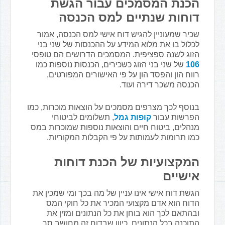
הכנת המסמכים עבור הגשת
דוחות שנתיים למס הכנסה
שכיר שמעוניין להגיש דוח אישי למס הכנסה, אמור
לכלול בו את מלוא המידע על ההכנסות של שני בני
הזוג לשנה ספציפית. המסמכים הדרושים הם טופסי
106
של שני בני הזוג כשכירים, הכנסות נוספות כמו
רווח הון והפסד הון על פי האישורים המפורטים,
הכנסה משכר דירה ועוד.
בנוסף לכך מצרפים מסמכים על הוצאות מוכרות, כמו
הפרשות עבור
קופות גמל
, תשלומים לביטוחי
מנהלים, ביטוח חיים והוצאות נוספות שמוכרות במס
כמו תרומות לעמותות על פי הקבלות המקוריות.
המקצועיות של הכנת דוחות
אישיים
הגשת דוח אישי אינו עניין של מה בכך ומי שמכין את
הדוח הוא אדם מקצועי המכיר את כל חוקי המס
ובהתאם לכך הוא בוחן את כל הנתונים ומזין את
התוכנה בכל הנתונים. כיוון שבדוח זה מחושב סך