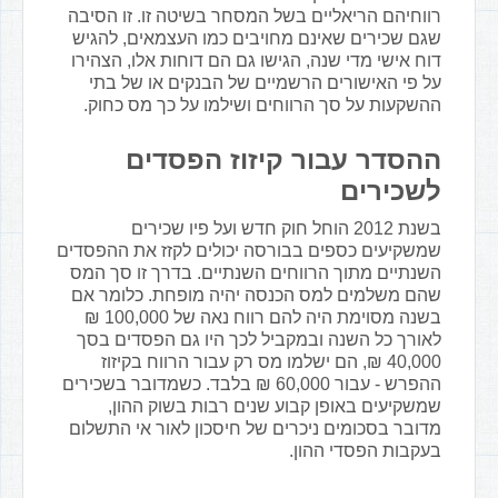
רווחיהם הריאליים בשל המסחר בשיטה זו. זו הסיבה
שגם שכירים שאינם מחויבים כמו העצמאים, להגיש
דוח אישי מדי שנה, הגישו גם הם דוחות אלו, הצהירו
על פי האישורים הרשמיים של הבנקים או של בתי
ההשקעות על סך הרווחים ושילמו על כך מס כחוק.
ההסדר עבור קיזוז הפסדים
לשכירים
בשנת 2012 הוחל חוק חדש ועל פיו שכירים
שמשקיעים כספים בבורסה יכולים לקזז את ההפסדים
השנתיים מתוך הרווחים השנתיים. בדרך זו סך המס
שהם משלמים למס הכנסה יהיה מופחת. כלומר אם
בשנה מסוימת היה להם רווח נאה של 100,000 ₪
לאורך כל השנה ובמקביל לכך היו גם הפסדים בסך
40,000 ₪, הם ישלמו מס רק עבור הרווח בקיזוז
ההפרש - עבור 60,000 ₪ בלבד. כשמדובר בשכירים
שמשקיעים באופן קבוע שנים רבות בשוק ההון,
מדובר בסכומים ניכרים של חיסכון לאור אי התשלום
בעקבות הפסדי ההון.