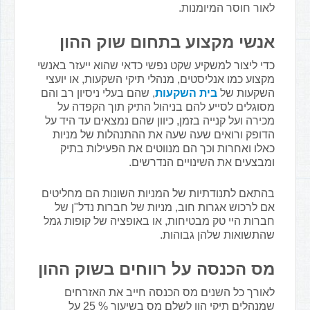
לאור חוסר המיומנות.
אנשי מקצוע בתחום שוק ההון
כדי ליצור למשקיע שקט נפשי כדאי שהוא ייעזר באנשי
מקצוע כמו אנליסטים, מנהלי תיקי השקעות, או יועצי
השקעות של
בית השקעות
, שהם בעלי ניסיון רב והם
מסוגלים לסייע להם בניהול התיק תוך הקפדה על
מכירה ועל קנייה בזמן, כיוון שהם נמצאים עד היד על
הדופק ורואים שעה שעה את ההתנהלות של מניות
כאלו ואחרות וכך הם מנווטים את הפעילות בתיק
ומבצעים את השינויים הנדרשים.
בהתאם לתנודתיות של המניות השונות הם מחליטים
אם לרכוש אגרות חוב, מניות של חברות נדל"ן של
חברות היי טק מבטיחות, או באופציה של קופות גמל
שהתשואות שלהן גבוהות.
מס הכנסה על רווחים בשוק ההון
לאורך כל השנים מס הכנסה חייב את האזרחים
שמנהלים תיקי הון לשלם מס בשיעור % 25 על