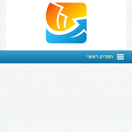
תפריט ראשי