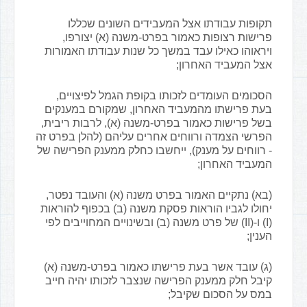
תקופות עבודתו אצל המעבידים השונים שכללו
פרישות רצופות כאמור בפרט-משנה (א) יצורפו,
ויראוהו כאילו עבד במשך כל שנות עבודתו האמורות
אצל המעביד האחרון;
הסכומים העומדים לזכותו בקופת הגמל לפיצויים,
בעת פרישתו מהמעביד האחרון, שמקורם במענקים
בשל פרישות כאמור בפרט-משנה (א), לרבות ריבית,
הפרשי הצמדה ורווחים אחרים עליהם (להלן בפרט זה
- רווחים על מענק), ייחשבו כחלק ממענק הפרישה של
המעביד האחרון;
(בא) נתקיים האמור בפרט משנה (א) והעובד נפטר,
יחולו לגביו הוראות פסקת משנה (ב) בכפוף להוראות
(I) ו-(II) של פרט משנה (ב) ובשינויים המחוייבים לפי
הענין;
(ג) עובד אשר בעת פרישתו כאמור בפרט-משנה (א)
קיבל חלק ממענק הפרישה שנצבר לזכותו יהיה חייב
במס על הסכום שקיבל;