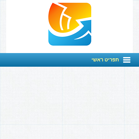
תפריט ראשי