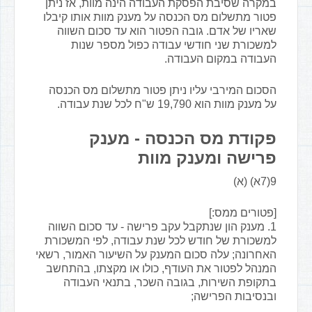
במקרה שסיבת הפסקת העבודה הינה מוות, אז ניתן
פטור מתשלום מס הכנסה על מענק מוות אותו קיבלו
שאריו של אדם. גובה הפטור הוא עד סכום השווה
למשכורת שני חודשי עבודה כפול מספר שנות
העבודה במקום העבודה.
הסכום המירבי עליו ניתן פטור מתשלום מס הכנסה
על מענק מוות הוא 19,790 ש"ח לכל שנת עבודה.
פקודת מס הכנסה - מענק
פרישה ומענק מוות
9(7א) (א)
[פטורים ממס:]
1. מענק הון שנתקבל עקב פרישה - עד סכום השווה
למשכורת של חודש לכל שנת עבודה, לפי המשכורת
האחרונה; עלה סכום המענק על השיעור האמור, רשאי
המנהל לפטור את העודף, כולו או מקצתו, בהתחשב
בתקופת השירות, בגובה השכר, בתנאי העבודה
ובנסיבות הפרישה;