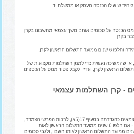
יחיד שיש לו הכנסה מעסק או ממשלח יד;
יתן פטור ממס הכנסה על סכומים אותם משך עצמאי מחשבונו בקרן
בר בקרן.
ום הראשון לקרן.
 או שהמשיכה נעשית כדי לממן השתלמות מקצועית של
 את המשיכה 3 שנים ממועד התשלום הראשון לקרן, ועדיין לקבל פטור ממס על הכספים
ם - קרן השתלמות עצמאי
(א)סכומים שמשך יחיד מחשבונו בקרן השתלמות לעצמאים כהגדרתה בסעיף 17(5א), לרבות הפרשי הצמדה,
וכן ריבית ורווחים אחרים שמקורם בהפקדה המוטבת - אם חלפו 6 שנים ממועד התשלום הראשון לאותו
ון, ולגבי יחיד שהגיע לגיל הפרישה, אם חלפו 3 שנים ממועד התשלום הראשון לאותו חשבון, ולגבי סכומים