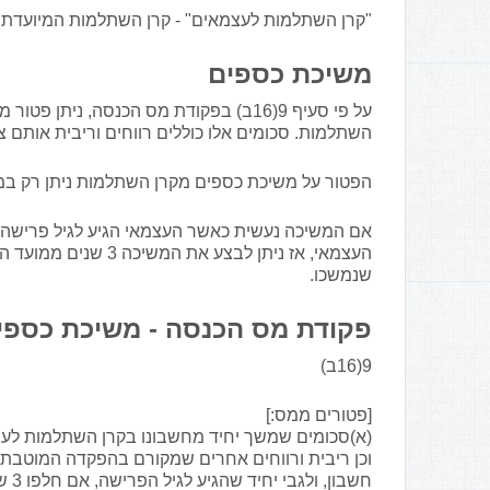
"קרן השתלמות לעצמאים" - קרן השתלמות המיועדת ל
משיכת כספים
על פי סעיף 9(16ב) בפקודת מס הכנסה, נ
השתלמות. סכומים אלו כוללים רווחים וריבית אותם צ
הפטור על משיכת כספים מקרן השתלמות ניתן רק במידה וחלפו 6 שנים ממועד התשל
אם המשיכה נעשית כאשר העצמאי הגיע לגיל פרישה,
העצמאי, אז ניתן לבצע
שנמשכו.
פקודת מס הכנסה - משיכת כספי
9(16ב)
[פטורים ממס:]
חשב