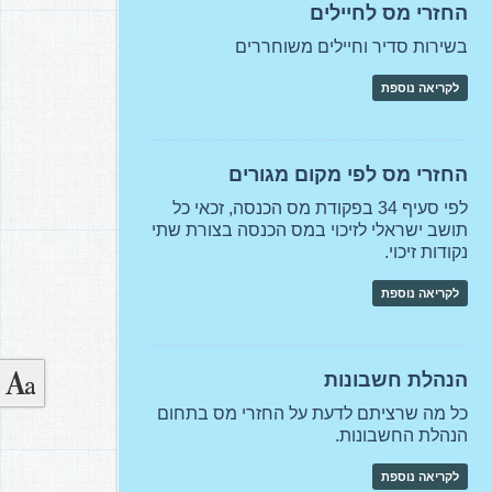
החזרי מס לחיילים
בשירות סדיר וחיילים משוחררים
לקריאה נוספת
החזרי מס לפי מקום מגורים
לפי סעיף 34 בפקודת מס הכנסה, זכאי כל
תושב ישראלי לזיכוי במס הכנסה בצורת שתי
נקודות זיכוי.
לקריאה נוספת
הנהלת חשבונות
כל מה שרציתם לדעת על החזרי מס בתחום
הנהלת החשבונות.
לקריאה נוספת