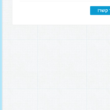
 קשר!