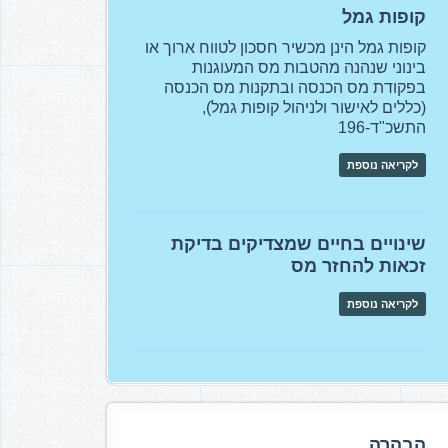
קופות גמל
קופות גמל הינן מכשיר חסכון לטווח ארוך או
בינוני שנהנה מהטבות מס המעוגנות
בפקודת מס הכנסה ובתקנות מס הכנסה
(כללים לאישור ולניהול קופות גמל),
התשכ"ד-196
לקריאה נוספת
שינויים בחיים שמצדיקים בדיקת
זכאות להחזר מס
לקריאה נוספת
הבהרה