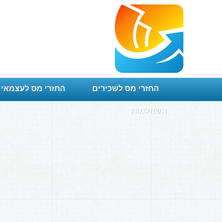
החזרי מס לשכירים
החזרי מס לעצמאי
השתלמות